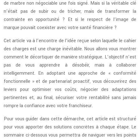
de marbre non négociable une fois signé. Mais si la véritable clé
n’était pas de subir ou de tricher, mais de transformer la
contrainte en opportunité ? Et si le respect de l’image de
marque pouvait coexister avec votre santé financière ?
Cet article va à l’encontre de l’idée reçue selon laquelle le cahier
des charges est une charge inévitable. Nous allons vous montrer
comment le décortiquer de manière stratégique. L’objectif n’est
pas de vous apprendre à désobéir, mais à collaborer
intelligemment. En adoptant une approche de « conformité
fonctionnelle » et de partenariat proactif, vous découvrirez des
leviers pour optimiser vos coûts, négocier des adaptations
pertinentes et, au final, sécuriser votre rentabilité sans jamais
rompre la confiance avec votre franchiseur.
Pour vous guider dans cette démarche, cet article est structuré
pour vous apporter des solutions concrètes à chaque étape. Le
sommaire ci-dessous vous permettra de naviguer vers les points