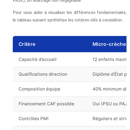
PAJE), un avantage non négligeable.
Pour vous aider à visualiser les différences fondamentales,
le tableau suivant synthétise les critères clés à considérer :
Critère
Micro-crèche 
Capacité d’accueil
12 enfants maxi
Qualifications direction
Diplôme d’État pu
Composition équipe
40% minimum dipl
Financement CAF possible
Oui (PSU ou PAJE
Contrôles PMI
Réguliers et stric