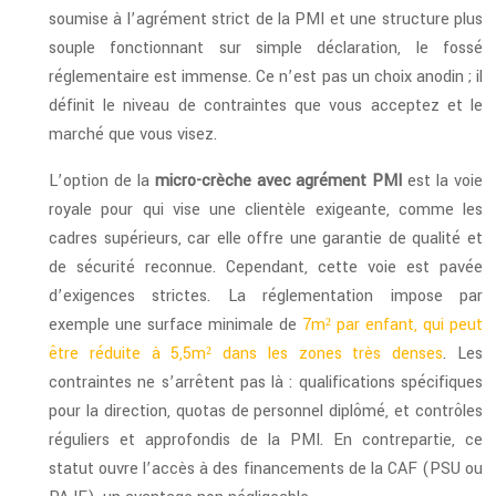
soumise à l’agrément strict de la PMI et une structure plus
souple fonctionnant sur simple déclaration, le fossé
réglementaire est immense. Ce n’est pas un choix anodin ; il
définit le niveau de contraintes que vous acceptez et le
marché que vous visez.
L’option de la
micro-crèche avec agrément PMI
est la voie
royale pour qui vise une clientèle exigeante, comme les
cadres supérieurs, car elle offre une garantie de qualité et
de sécurité reconnue. Cependant, cette voie est pavée
d’exigences strictes. La réglementation impose par
exemple une surface minimale de
7m² par enfant, qui peut
être réduite à 5,5m² dans les zones très denses
. Les
contraintes ne s’arrêtent pas là : qualifications spécifiques
pour la direction, quotas de personnel diplômé, et contrôles
réguliers et approfondis de la PMI. En contrepartie, ce
statut ouvre l’accès à des financements de la CAF (PSU ou