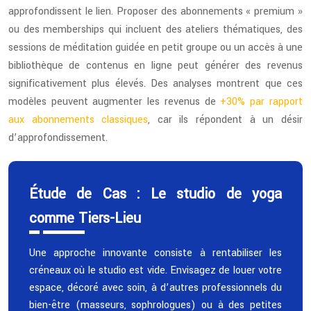
approfondissent le lien. Proposer des abonnements « premium »
ou des memberships qui incluent des ateliers thématiques, des
sessions de méditation guidée en petit groupe ou un accès à une
bibliothèque de contenus en ligne peut générer des revenus
significativement plus élevés. Des analyses montrent que ces
modèles peuvent augmenter les revenus de
+30% par rapport
aux abonnements classiques
, car ils répondent à un désir
d’approfondissement.
Étude de Cas : Le studio de yoga
comme Tiers-Lieu
Une approche innovante consiste à rentabiliser les
créneaux où le studio est vide. Envisagez de louer votre
espace, décoré avec soin, à d’autres professionnels du
bien-être (masseurs, sophrologues) ou à des petites