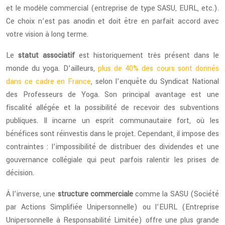
et le modèle commercial (entreprise de type SASU, EURL, etc.).
Ce choix n’est pas anodin et doit être en parfait accord avec
votre vision à long terme.
Le
statut associatif
est historiquement très présent dans le
monde du yoga. D’ailleurs,
plus de 40% des cours sont donnés
dans ce cadre en France
, selon l’enquête du Syndicat National
des Professeurs de Yoga. Son principal avantage est une
fiscalité allégée et la possibilité de recevoir des subventions
publiques. Il incarne un esprit communautaire fort, où les
bénéfices sont réinvestis dans le projet. Cependant, il impose des
contraintes : l’impossibilité de distribuer des dividendes et une
gouvernance collégiale qui peut parfois ralentir les prises de
décision.
À l’inverse, une
structure commerciale
comme la SASU (Société
par Actions Simplifiée Unipersonnelle) ou l’EURL (Entreprise
Unipersonnelle à Responsabilité Limitée) offre une plus grande