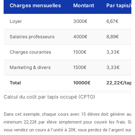
Charges mensuelles
Montant
Par tapis/m
Loyer
3000€
6,67€
Salaires professeurs
4000€
8,89€
Charges courantes
1500€
3,33€
Marketing & divers
1500€
3,33€
Total
10000€
22,22€/tapi
Calcul du coût par tapis occupé (CPTO)
Dans cet exemple, chaque cours avec 15 élèves doit générer au
minimum 22,22€ par élève simplement pour couvrir les frais. Si
vous vendez un cours à l’unité à 20€, vous perdez de l’argent sur