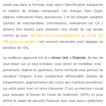
réside pas dans la formule, mais dans l’identification exhaustive
et réaliste de chaque composant. Les charges fixes (loyer,
salaires, redevances fixes, assurances…) et les charges variables
(achats de marchandises, commissions, redevances sur CA…)
doivent être listées sans omission. Une étude de cas simple
montre qu’avec
100 000 euros d’investissement, un CA de 150
000 euros en année 3
est souvent nécessaire pour dégager un
bénéfice de 10%.
La meilleure approche est le
« stress test » financier
. Au lieu de
vous baser sur un seul scénario, vous devez en modéliser trois :
pessimiste, réaliste et optimiste. Cette méthode vous permet de
visualiser l’impact d’une conjoncture défavorable (baisse de
fréquentation, augmentation des coûts des matières premières)
sur votre point mort et votre trésorerie. C’est un exercice crucial
pour anticiper le besoin en fonds de roulement (BFR) et pour
définir le volant de sécurité financier dont vous aurez réellement