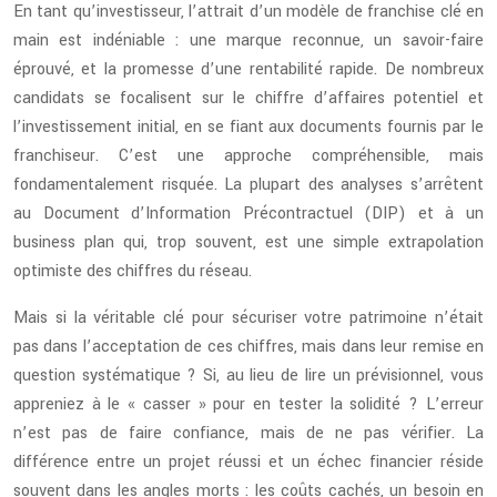
En tant qu’investisseur, l’attrait d’un modèle de franchise clé en
main est indéniable : une marque reconnue, un savoir-faire
éprouvé, et la promesse d’une rentabilité rapide. De nombreux
candidats se focalisent sur le chiffre d’affaires potentiel et
l’investissement initial, en se fiant aux documents fournis par le
franchiseur. C’est une approche compréhensible, mais
fondamentalement risquée. La plupart des analyses s’arrêtent
au Document d’Information Précontractuel (DIP) et à un
business plan qui, trop souvent, est une simple extrapolation
optimiste des chiffres du réseau.
Mais si la véritable clé pour sécuriser votre patrimoine n’était
pas dans l’acceptation de ces chiffres, mais dans leur remise en
question systématique ? Si, au lieu de lire un prévisionnel, vous
appreniez à le « casser » pour en tester la solidité ? L’erreur
n’est pas de faire confiance, mais de ne pas vérifier. La
différence entre un projet réussi et un échec financier réside
souvent dans les angles morts : les coûts cachés, un besoin en