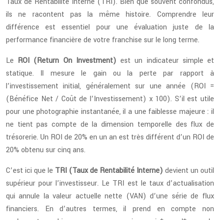
Taux de Rentabilité Interne (TRI). Bien que souvent confondus,
ils ne racontent pas la même histoire. Comprendre leur
différence est essentiel pour une évaluation juste de la
performance financière de votre franchise sur le long terme.
Le
ROI (Return On Investment)
est un indicateur simple et
statique. Il mesure le gain ou la perte par rapport à
l’investissement initial, généralement sur une année (ROI =
(Bénéfice Net / Coût de l’Investissement) x 100). S’il est utile
pour une photographie instantanée, il a une faiblesse majeure : il
ne tient pas compte de la dimension temporelle des flux de
trésorerie. Un ROI de 20% en un an est très différent d’un ROI de
20% obtenu sur cinq ans.
C’est ici que le
TRI (Taux de Rentabilité Interne)
devient un outil
supérieur pour l’investisseur. Le TRI est le taux d’actualisation
qui annule la valeur actuelle nette (VAN) d’une série de flux
financiers. En d’autres termes, il prend en compte non